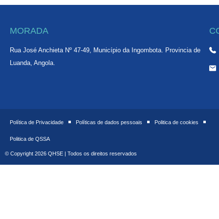
MORADA
C
Rua José Anchieta Nº 47-49, Município da Ingombota. Provincia de
Luanda, Angola.
Política de Privacidade
Políticas de dados pessoais
Politica de cookies
Politica de QSSA
© Copyright 2026 QHSE | Todos os direitos reservados