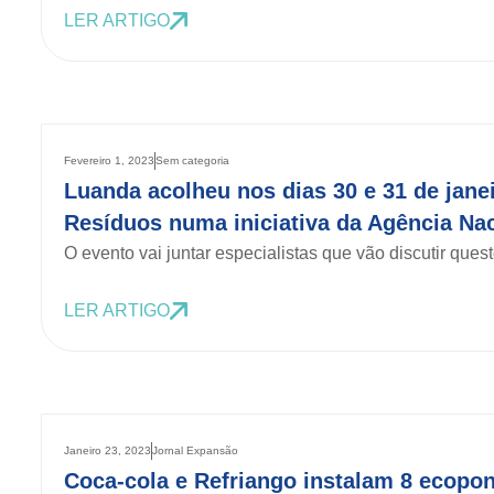
LER ARTIGO
Fevereiro 1, 2023
Sem categoria
Luanda acolheu nos dias 30 e 31 de jane
Resíduos numa iniciativa da Agência Na
O evento vai juntar especialistas que vão discutir ques
LER ARTIGO
Janeiro 23, 2023
Jornal Expansão
Coca-cola e Refriango instalam 8 ecopon