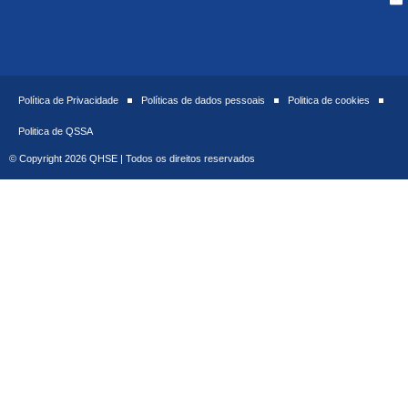
Política de Privacidade
Políticas de dados pessoais
Politica de cookies
Politica de QSSA
© Copyright 2026 QHSE | Todos os direitos reservados