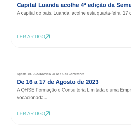
Capital Luanda acolhe 4ª edição da Sem
A capital do país, Luanda, acolhe esta quarta-feira, 17
LER ARTIGO
Agosto 10, 2023
Namibia Oil and Gas Conference
De 16 a 17 de Agosto de 2023
A QHSE Formação e Consultoria Limitada é uma Empr
vocacionada...
LER ARTIGO