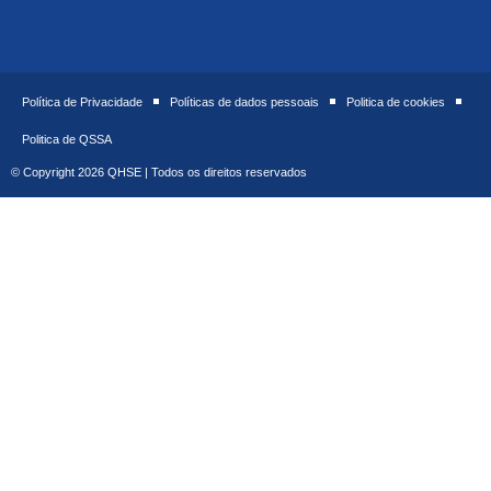
Política de Privacidade
Políticas de dados pessoais
Politica de cookies
Politica de QSSA
© Copyright 2026 QHSE | Todos os direitos reservados