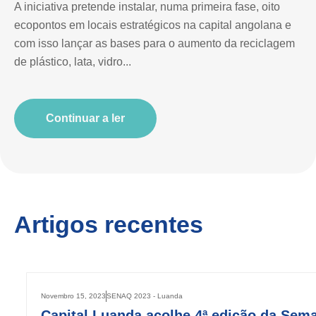
A iniciativa pretende instalar, numa primeira fase, oito
ecopontos em locais estratégicos na capital angolana e
com isso lançar as bases para o aumento da reciclagem
de plástico, lata, vidro...
Continuar a ler
Artigos recentes
Novembro 15, 2023
SENAQ 2023 - Luanda
Capital Luanda acolhe 4ª edição da Sem