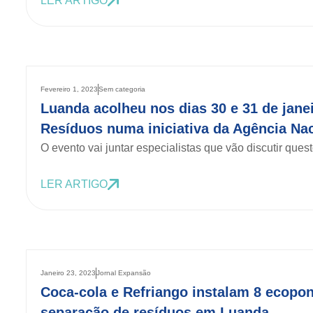
LER ARTIGO
Fevereiro 1, 2023
Sem categoria
Luanda acolheu nos dias 30 e 31 de jane
Resíduos numa iniciativa da Agência Na
O evento vai juntar especialistas que vão discutir ques
LER ARTIGO
Janeiro 23, 2023
Jornal Expansão
Coca-cola e Refriango instalam 8 ecopon
separação de resíduos em Luanda.