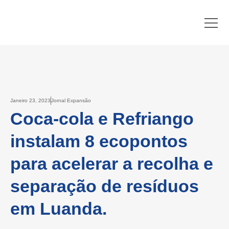
Janeiro 23, 2023
Jornal Expansão
Coca-cola e Refriango
instalam 8 ecopontos
para acelerar a recolha e
separação de resíduos
em Luanda.